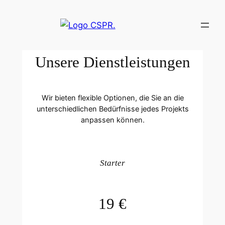
Zum
Inhalt
springen
Unsere Dienstleistungen
Wir bieten flexible Optionen, die Sie an die
unterschiedlichen Bedürfnisse jedes Projekts
anpassen können.
Starter
19 €