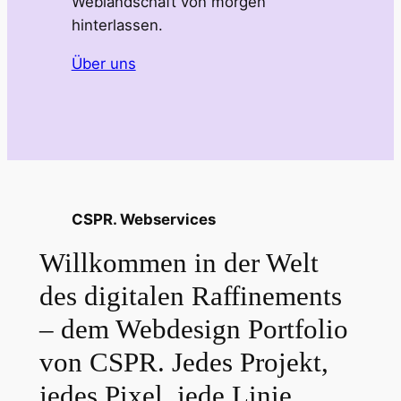
Weblandschaft von morgen
hinterlassen.
Über uns
CSPR. Webservices
Willkommen in der Welt
des digitalen Raffinements
– dem Webdesign Portfolio
von CSPR. Jedes Projekt,
jedes Pixel, jede Linie